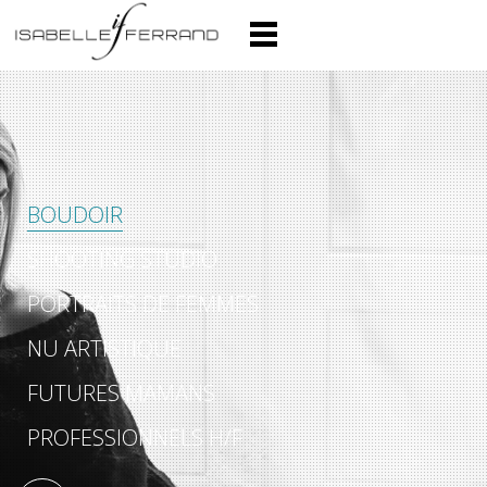
BOUDOIR
SHOOTING STUDIO
PORTRAITS DE FEMMES
NU ARTISTIQUE
FUTURES MAMANS
PROFESSIONNELS H/F