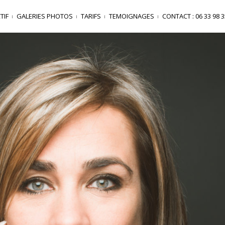
TIF
GALERIES PHOTOS
TARIFS
TEMOIGNAGES
CONTACT : 06 33 98 3